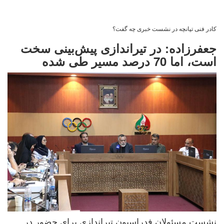
کادر فنی تپانچه در نشست خبری چه گفت؟
جعفرزاده: در تیراندازی پیش‌بینی سخت
است، اما 70 درصد مسیر طی شده
نشست مسئولان فدراسیون تیراندازی برای حضور در