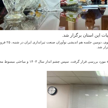
ات این استان برگزار شد.
به گزارش روابط عمومی هیات تیراندازی استان خرا
زار شد.
در این جلسه ابتدا عملکرد سال ۱۴۰۲ این کمیته توسط اعضاء مورد بررسی قرار گرفت. سپس چشم انداز