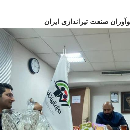
آوران صنعت تیراندازی ایران