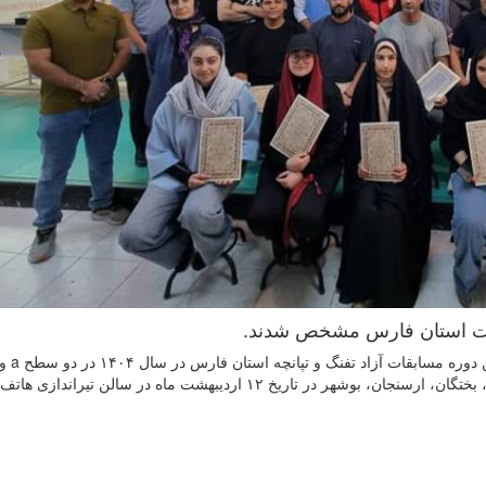
ثابت استان فارس مشخص شدند.
شرکت ۵۴ ورزشکار از شهرستان های شیراز، گراش، داراب، بختگان، ارسنجان، بوشهر در تاریخ ۱۲ اردیبهشت ماه در سالن تی