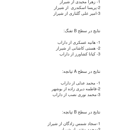
1- زهرا مجیدی از شیراز
2-پریسا اسکندری از شیراز
3-امیر علی گلناری از شیراز
نتایج در سطح B تفنگ:
1- هانیه عسکری از داراب
2- هستی کاشانی از شیراز
3- کیانا کشاورز از داراب
نتایج در سطح A تپانچه:
1- محمد عدلی از داراب
2-فاطمه دیری زاده از بوشهر
3-محمد نوری نصب از داراب
نتایج در سطح B تپانچه:
1-سجاد شمس زادگان از شیراز
2-محمد مقتدر از شیراز