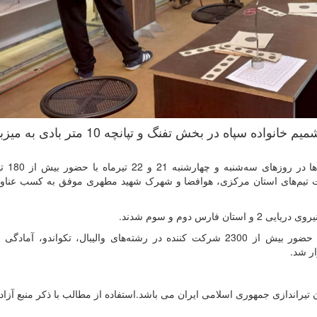
مسابقات سراسری جشنواره فرهنگی ورزشی شمیم خانواده سپاه در بخش تفنگ و تپانچه 10 متر
به گزارش روابط عمومی فد
 تیم‌های استان مرکزی، هوافضا و شهرک شهید مطهری موفق به کسب عناوین
چهارمین جشنواره فرهنگی ورزشی شمیم خانواده سپاه با حضور بیش از 2300 شرکت کننده در رشته‌های والیبال، تکواند
یراندازی جمهوری اسلامی ایران می باشد.استفاده از مطالب با ذكر منبع آزا