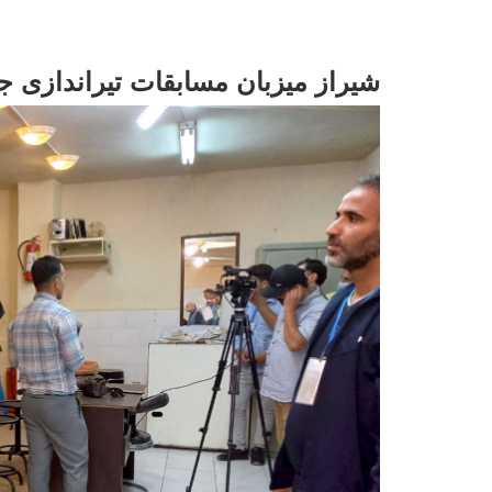
شیراز میزبان مسابقات تیراندازی 