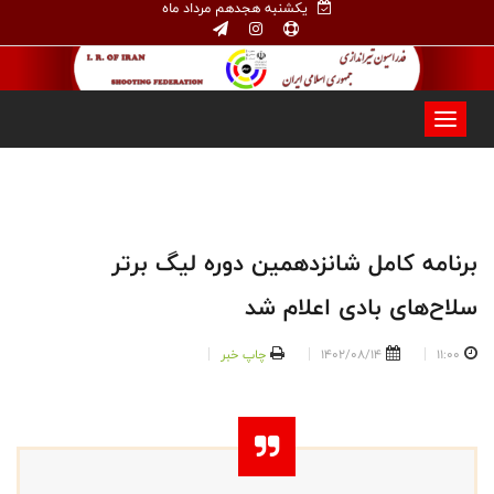
یکشنبه هجدهم مرداد ماه
برنامه کامل شانزدهمین دوره لیگ برتر
سلاح‌های بادی اعلام شد
11:00
1402/08/14
چاپ خبر