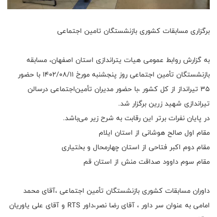
برگزاری مسابقات کشوری بازنشستگان تامین اجتماعی
به گزارش روابط عمومی هیات یتراندازی استان اصفهان، مسابقه
بازنشستگان تأمین اجتماعی روز پنجشنبه مورخ ۱۴۰۲/۰۸/۱۱ با حضور
۳۵ تیرانداز از کل کشور ،با حضور مدیران تأمین‌اجتماعی درسالن
تیراندازی شهید زرین برگزار شد.
در پایان نفرات برتر این رقابت به شرح زیر می‌باشد.
مقام اول صالح هوشانی از استان ایلام
مقام دوم اکبر فتاحی از استان چهارمحال و بختیاری
مقام سوم داوود صداقت منش از استان قم
داوران مسابقات کشوری بازنشستگان تأمین اجتماعی ،آقای محمد
امامی به عنوان سر داور ، آقای رضا نصر،داور RTS و آقای علی یاوریان