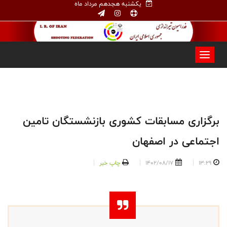
یکشنبه هجدهم مرداد ماه
برگزاری مسابقات کشوری بازنشستگان تامین
اجتماعی در اصفهان
13:29
1402/08/17
چاپ خبر