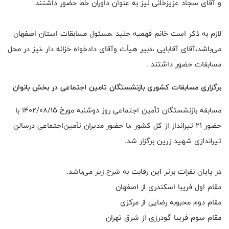
و آقای سجاد عزیزخانی نیز به عنوان داوران خط حضور داشتند.
لازم به ذکر است خانم فهمیه جنید ،مسئول مسابقات استان اصفهان
می‌باشد،آقای آقابایی ،دبیر هیأت وآقای دادخواه خزانه دار ،نیز در محل
مسابقات حضور داشتند .
برگزاری مسابقات کشوری بازنشستگان تامین اجتماعی در بخش بانوان
مسابقه بازنشستگان تأمین اجتماعی روز دوشنبه مورخ ۱۴۰۲/۰۸/۱۵ با
حضور ۲۱ تیرانداز از کل کشور ،با حضور مدیران تأمین‌اجتماعی درسالن
تیراندازی شهید زرین برگزار شد.
در پایان نفرات برتر این رقابت به شرح زیر می‌باشد.
مقام اول فریبا اسکندری از اصفهان
مقام دوم محبوبه رضایی از مرکزی
مقام سوم فریبا گودرزی از شرق تهران