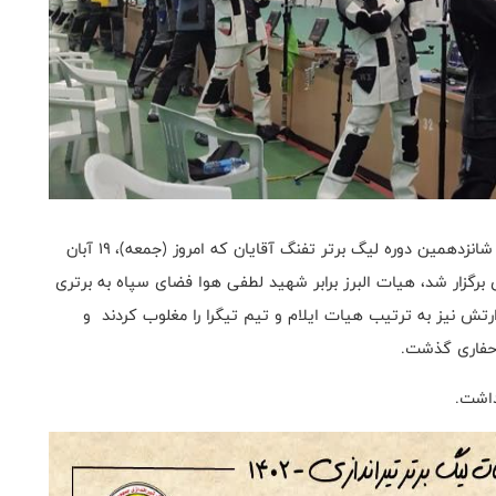
به گزارش روابط عمومی فدراسیون تیراندازی، در هفته دوم شانزدهمین دوره لیگ برتر تفنگ آقایان که امروز (جمعه)، ۱۹ آبان
ی آزادی برگزار شد، هیات البرز برابر شهید لطفی هوا فضای سپاه به برتری
رتش نیز به ترتیب هیات ایلام و تیم تیگرا را مغلوب کردند و
 حفاری گذشت.
داشت.