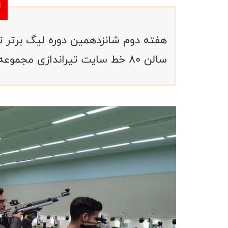
سالن 80 خط سایت تیراندازی مجموعه ورزشی آزادی برگزار شد.