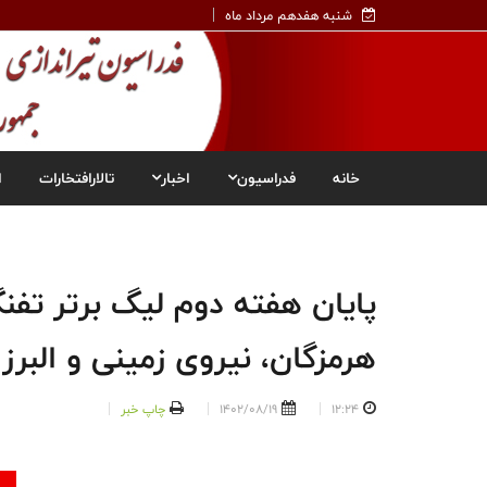
شنبه هفدهم مرداد ماه
خانه
فدراسیون
اخبار
تالارافتخارات
ا
پایان هفته دوم لیگ برتر تفنگ
هرمزگان، نیروی زمینی و البرز
12:24
1402/08/19
چاپ خبر