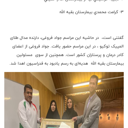
3- كرامت محمدي بيمارستان بقيه الله
گفتنی است، در حاشيه اين مراسم جواد فروغی، دارنده مدال طلای
المپیک توکیو ، در این مراسم حضور یافت. جواد فروغی از اعضای
کادر درمان و پرستاران کشور است. همچنین از سوی مسئولین
بيمارستان بقيه الله هدیه‌ای به رسم يادبود به فدراسيون اهدا شد.