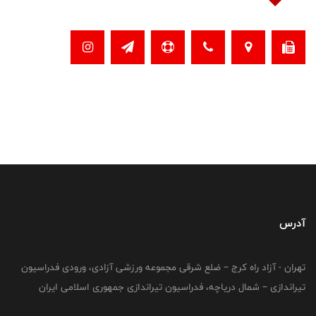
آدرس
تهران - آزاد راه کرج – ضلع شرقی مجموعه ورزشی آزادی، ورودی فدراسیون
تیراندازی – شمال دریاچه، فدراسیون تیراندازی جمهوری اسلامی ایران