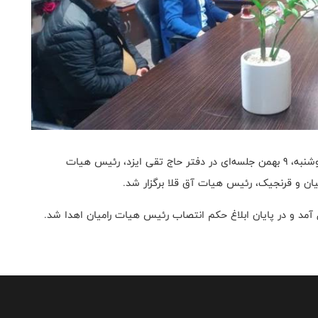
به گزارش روابط عمومی هیات تیراندازی استان گلستان، دوشنبه، 9 بهمن جلسه‌ای در دفتر حاج تقی ایزد، رئیس هیات
یان و قرنجیک، رئیس هیات آق قلا برگزار شد.
 آمد و در پایان ابلاغ حکم انتصاب رئیس هیات رامیان اهدا شد.