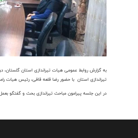
تیراندازی استان با حضور رضا قلعه قافی، رئیس هیات رام
در این جلسه پیرامون مباحث تیراندازی بحث و گفتگو بعمل