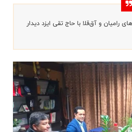
 رامیان و آق‌قلا با حاج تقی ایزد دیدار