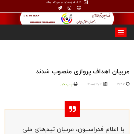
شنبه هفدهم مرداد ماه
مربیان اهداف پروازی منصوب شدند
19:47
1400/12/21
چاپ خبر
با اعلام فدراسیون، مربیان تیم‌های ملی