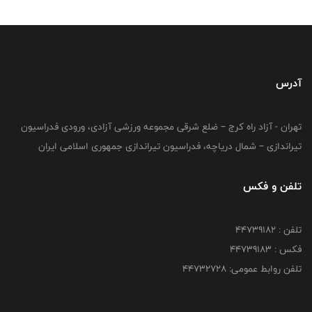
آدرس
تهران - آزاد راه کرج – ضلع شرقی مجموعه ورزشی آزادی، ورودی فدراسیون
تیراندازی – شمال دریاچه، فدراسیون تیراندازی جمهوری اسلامی ایران
تلفن و فکس
تلفن : ۴۴۷۳۹۱۸۲
فکس : ۴۴۷۳۹۱۸3
تلفن روابط عمومی: ۴۴۷۳۲۷۲۸