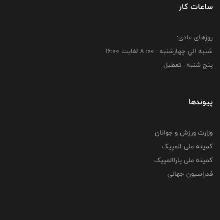
ساعات کار
روزهای عادی:
شنبه الي چهارشنبه : 00: 8 لغايت 16:00
پنج شنبه : تعطیل
پیوندها
وزارت ورزش و جوانان
کمیته ملی المپیک
کمیته ملی پاراالمپیک
فدراسیون جهانی