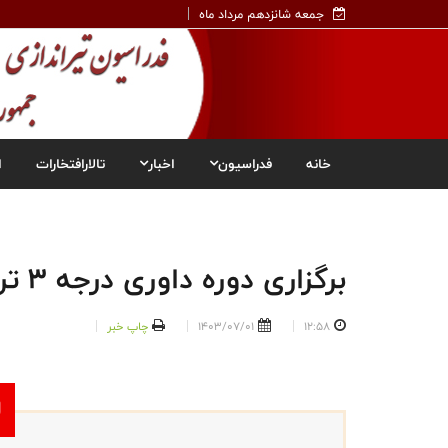
جمعه شانزدهم مرداد ماه
خانه
فدراسیون
اخبار
تالارافتخارات
ا
برگزاری دوره داوری درجه ۳ تراپ درگنبدکاووس
12:58
1403/07/01
چاپ خبر