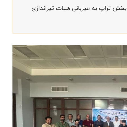
 پروازی در بخش تراپ به میزبانی هیات تیراندازی