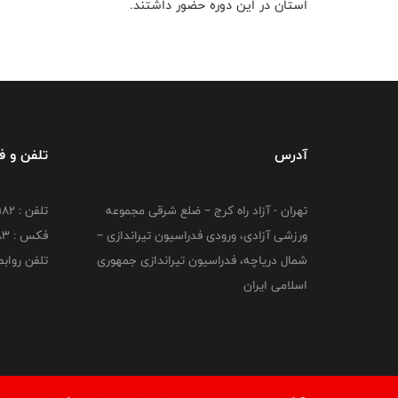
استان در این دوره حضور داشتند.
آدرس
تلفن و 
تهران - آزاد راه کرج – ضلع شرقی مجموعه
تلفن : ۴۴۷۳۹۱۸۲
ورزشی آزادی، ورودی فدراسیون تیراندازی –
فکس : ۴۴۷۳۹۱۸3
شمال دریاچه، فدراسیون تیراندازی جمهوری
تلفن روابط عم
اسلامی ایران