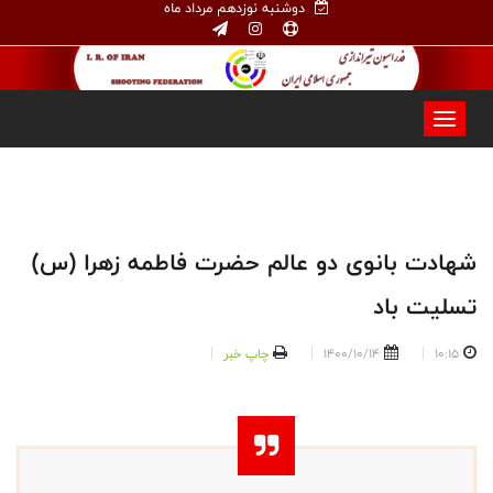
دوشنبه نوزدهم مرداد ماه
شهادت بانوی دو عالم حضرت فاطمه زهرا (س)
تسلیت باد
10:15
1400/10/14
چاپ خبر