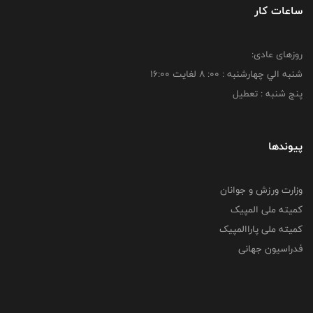
ساعات کار
روزهای عادی:
شنبه الي چهارشنبه : 00: 8 لغايت 16:00
پنج شنبه : تعطیل
پیوندها
وزارت ورزش و جوانان
کمیته ملی المپیک
کمیته ملی پاراالمپیک
فدراسیون جهانی