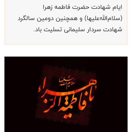
ایام شهادت حضرت فاطمه زهرا
(سلام‌الله‌علیها) و همچنین دومین سالگرد
شهادت سردار سلیمانی تسلیت باد.