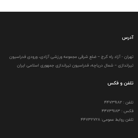
آدرس
تهران - آزاد راه کرج – ضلع شرقی مجموعه ورزشی آزادی، ورودی فدراسیون
تیراندازی – شمال دریاچه، فدراسیون تیراندازی جمهوری اسلامی ایران
تلفن و فکس
تلفن : ۴۴۷۳۹۱۸۲
فکس : ۴۴۷۳۹۱۸3
تلفن روابط عمومی: ۴۴۷۳۲۷۲۸