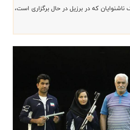
ک ناشنوایان که در برزیل در حال برگزاری است،