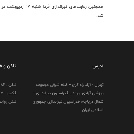
همچنین رقابت‌های تیر
شد
.
آدرس
تلفن و 
تهران - آزاد راه کرج – ضلع شرقی مجموعه
تلفن : ۴۴۷۳۹۱۸۲
ورزشی آزادی، ورودی فدراسیون تیراندازی –
فکس : ۴۴۷۳۹۱۸3
شمال دریاچه، فدراسیون تیراندازی جمهوری
تلفن روابط عم
اسلامی ایران