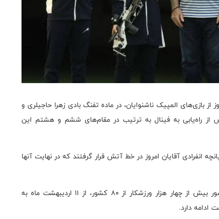
 از بازی‌های المپیک ناشنوایان، در ماده تفنگ بادی زهرا حاجیلری و
س از راه‌یابی به فینال به ترتیب در مقام‌های ششم و هشتم این
چه انفرادی آقایان امروز در خط آتش قرار گرفتند که در نهایت آنها
بیست و چهارمین دوره بازی‌های المپیک ناشنوایان با حضور بیش از چهار هزار ورزشکار از ۸۰ کشور، از ۱۱ اردیبهشت ماه به