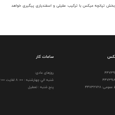
اندازی فردا شنبه 17 اردیبهشت در بخش تپانچه میکس با ترکیب عقیلی و اسفندیاری پیگیری خواهد
فکس
ساعات کار
روزهای عادی:
شنبه الي چهارشنبه : 00: 8 لغايت 16:00
ومی: ۴۴۷۳۲۷۲۸
پنج شنبه : تعطیل