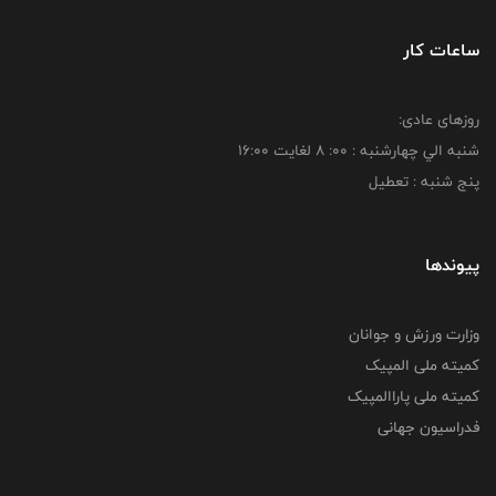
ساعات کار
روزهای عادی:
شنبه الي چهارشنبه : 00: 8 لغايت 16:00
پنج شنبه : تعطیل
پیوندها
وزارت ورزش و جوانان
کمیته ملی المپیک
کمیته ملی پاراالمپیک
فدراسیون جهانی