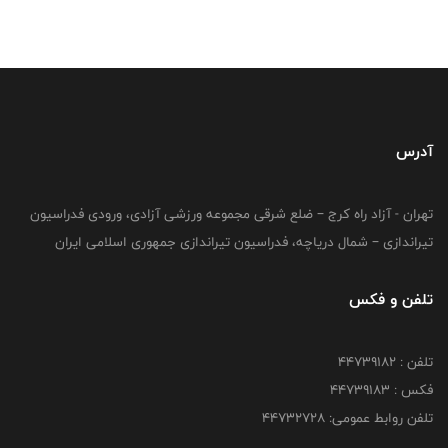
آدرس
تهران - آزاد راه کرج – ضلع شرقی مجموعه ورزشی آزادی، ورودی فدراسیون
تیراندازی – شمال دریاچه، فدراسیون تیراندازی جمهوری اسلامی ایران
تلفن و فکس
تلفن : ۴۴۷۳۹۱۸۲
فکس : ۴۴۷۳۹۱۸3
تلفن روابط عمومی: ۴۴۷۳۲۷۲۸