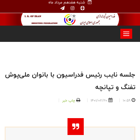
شنبه هفدهم مرداد ماه
جلسه نایب رئیس فدراسیون با بانوان ملی‌پوش
تفنگ و تپانچه
10:59
1401/02/20
چاپ خبر