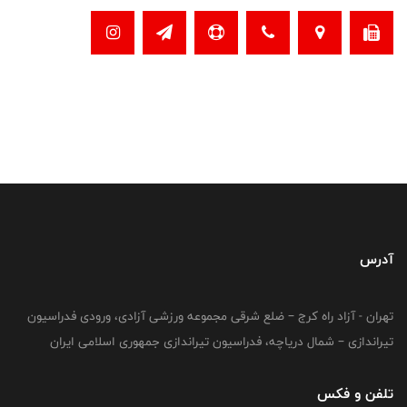
آدرس
تهران - آزاد راه کرج – ضلع شرقی مجموعه ورزشی آزادی، ورودی فدراسیون
تیراندازی – شمال دریاچه، فدراسیون تیراندازی جمهوری اسلامی ایران
تلفن و فکس