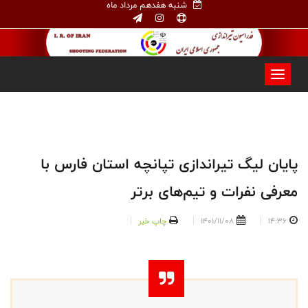
شنبه هفدهم مرداد ماه
پایان لیگ تیراندازی تپانچه استان فارس با
معرفی نفرات و تیم‌های برتر
14:36
1401/11/08
چاپ خبر