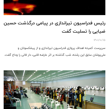
رئیس فدراسیون تیراندازی در پیامی درگذشت حسین
ضیایی را تسلیت گفت
1401/10/15
سرپرست کمیته اهداف پروازی فدراسیون تیراندازی و از پیشکسوتان و
ملی‌پوشان سابق این رشته، شب گذشته بر اثر عارضه قلبی، دار فانی را وداع گفت.