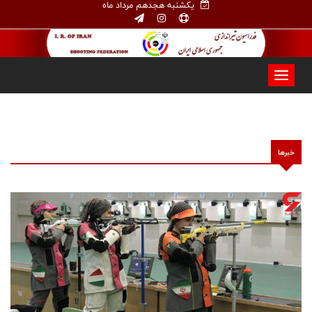
یکشنبه هجدهم مرداد ماه
خبرها