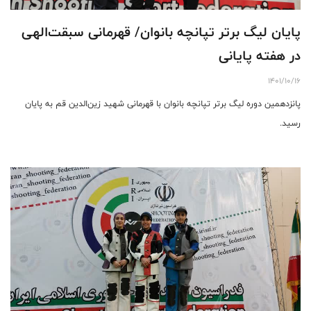
پایان لیگ برتر تپانچه بانوان/ قهرمانی سبقت‌الهی
در هفته پایانی
1401/10/16
پانزدهمین دوره لیگ برتر تپانچه بانوان با قهرمانی شهید زین‌الدین قم به پایان
رسید.