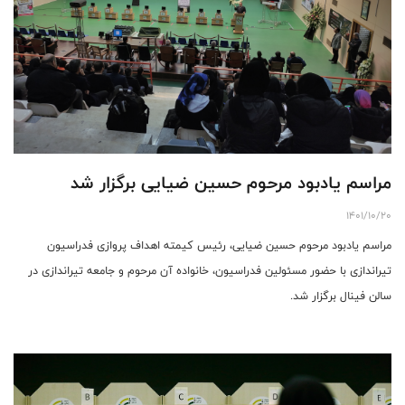
مراسم یادبود مرحوم حسین ضیایی برگزار شد
1401/10/20
مراسم یادبود مرحوم حسین ضیایی، رئیس کیمته اهداف پروازی فدراسیون
تیراندازی با حضور مسئولین فدراسیون، خانواده آن مرحوم و جامعه تیراندازی در
سالن فینال برگزار شد.