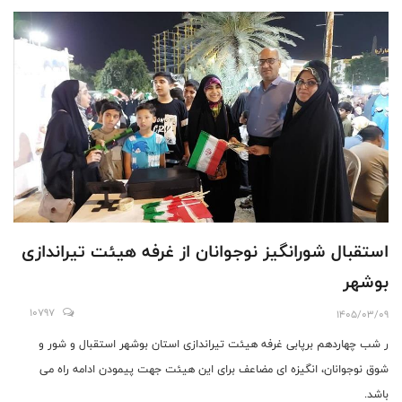
استقبال شورانگیز نوجوانان از غرفه هیئت تیراندازی
بوشهر
10797
1405/03/09
ر شب چهاردهم برپابی غرفه هیئت تیراندازی استان بوشهر استقبال و شور و
شوق نوجوانان، انگیزه ای مضاعف برای این هیئت جهت پیمودن ادامه راه می
باشد.