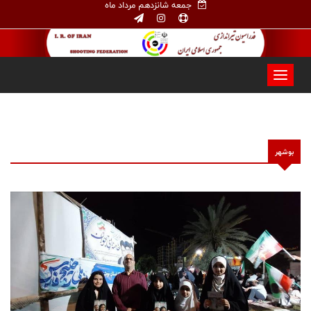
جمعه شانزدهم مرداد ماه
بوشهر