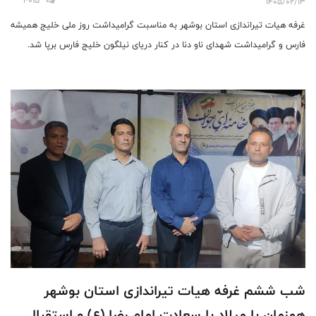
1405/02/13
غرفه هیات تیراندازی استان بوشهر به مناسبت گرامیداشت روز ملی خلیج همیشه
فارس و گرامیداشت شهدای ناو دنا در کنار دریای نیلگون خلیج فارس برپا شد.
شب ششم غرفه هیات تیراندازی استان بوشهر
همزمان با میلاد با سعادت امام رضا (ع) و استقبال