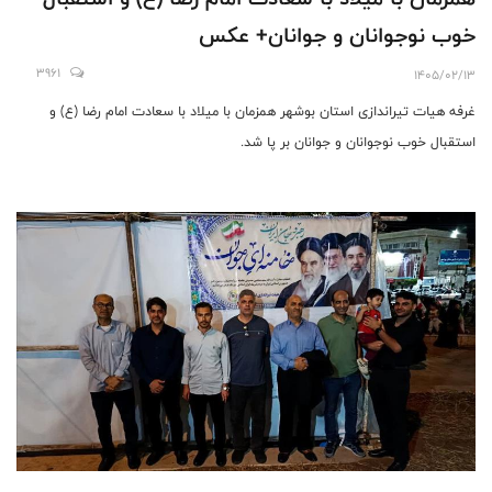
خوب نوجوانان و جوانان+ عکس
3961
1405/02/13
غرفه هیات تیراندازی استان بوشهر همزمان با میلاد با سعادت امام رضا (ع) و
استقبال خوب نوجوانان و جوانان بر پا شد.