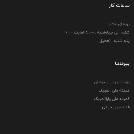
ساعات کار
روزهای عادی:
شنبه الي چهارشنبه : 00: 8 لغايت 16:00
پنج شنبه : تعطیل
پیوندها
وزارت ورزش و جوانان
کمیته ملی المپیک
کمیته ملی پاراالمپیک
فدراسیون جهانی