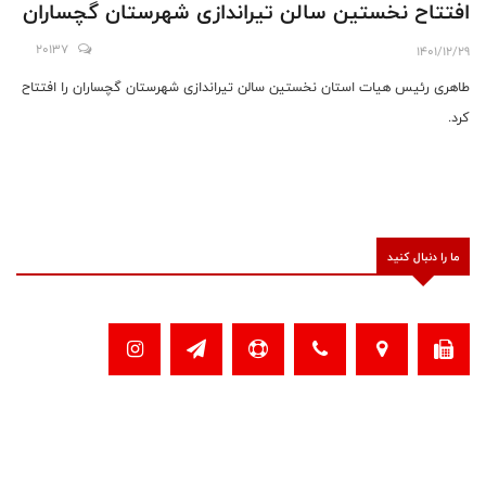
افتتاح نخستین سالن تیراندازی شهرستان گچساران
20137
1401/12/29
طاهری رئیس هیات استان نخستین سالن تیراندازی شهرستان گچساران را افتتاح
کرد.
ما را دنبال کنید