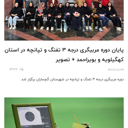
پایان دوره مربیگری درجه 3 تفنگ و تپانچه در استان
کهگیلویه و بویراحمد + تصویر
14629
1402/06/29
دوره مربیگری درجه 3 تفنگ و تپانچه در شهرستان گچساران برگزار شد.