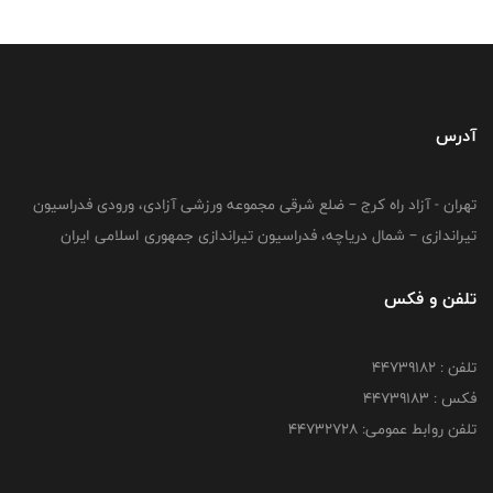
آدرس
تهران - آزاد راه کرج – ضلع شرقی مجموعه ورزشی آزادی، ورودی فدراسیون
تیراندازی – شمال دریاچه، فدراسیون تیراندازی جمهوری اسلامی ایران
تلفن و فکس
تلفن : ۴۴۷۳۹۱۸۲
فکس : ۴۴۷۳۹۱۸3
تلفن روابط عمومی: ۴۴۷۳۲۷۲۸