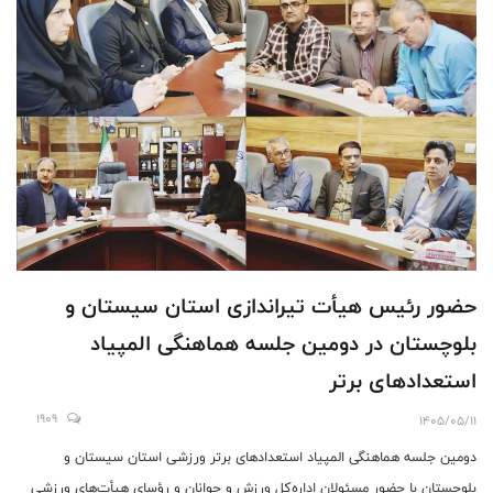
حضور رئیس هیأت تیراندازی استان سیستان و
بلوچستان در دومین جلسه هماهنگی المپیاد
استعدادهای برتر
1909
1405/05/11
دومین جلسه هماهنگی المپیاد استعدادهای برتر ورزشی استان سیستان و
بلوچستان با حضور مسئولان اداره‌کل ورزش و جوانان و رؤسای هیأت‌های ورزشی