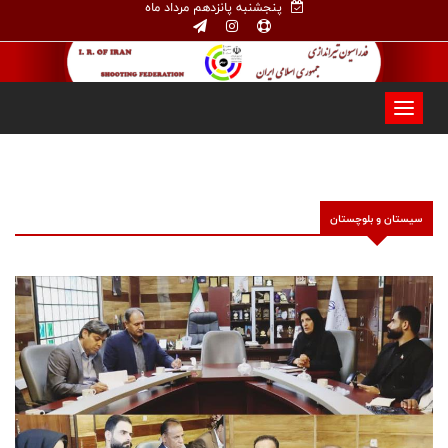
پنجشنبه پانزدهم مرداد ماه
سيستان و بلوچستان