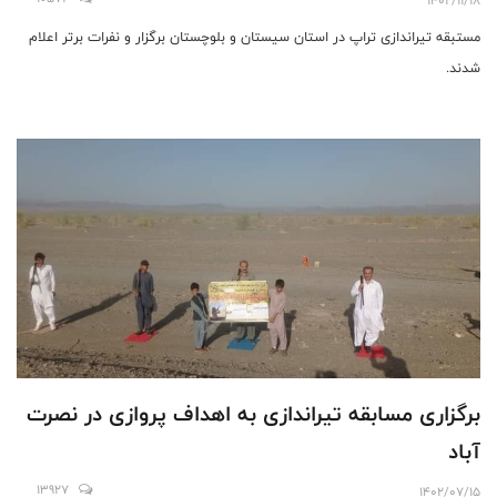
مستبقه تیراندازی تراپ در استان سیستان و بلوچستان برگزار و نفرات برتر اعلام
شدند.
برگزاری مسابقه تیراندازی به اهداف پروازی در نصرت
آباد
13927
1402/07/15