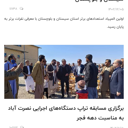
11748
1402/12/05
اولین المپیاد استعدادهای برتر استان سیستان و بلوچستان با معرفی نفرات برتر به
پایان رسید.
برگزاری مسابقه تراپ دستگاه‌های اجرایی نصرت آباد
به مناسبت دهه فجر
10572
1402/11/18