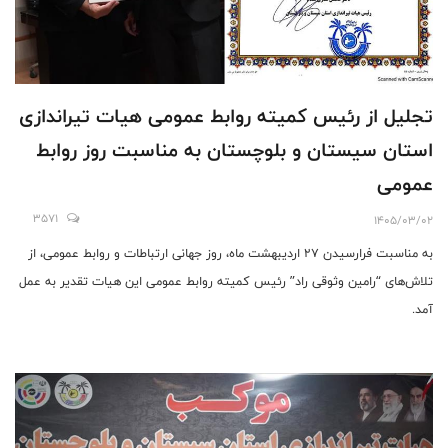
تجلیل از رئیس کمیته روابط عمومی هیات تیراندازی
استان سیستان و بلوچستان به مناسبت روز روابط
عمومی
3571
1405/03/02
به مناسبت فرارسیدن ۲۷ اردیبهشت ماه، روز جهانی ارتباطات و روابط عمومی، از
تلاش‌های “رامین وثوقی راد” رئیس کمیته روابط عمومی این هیات تقدیر به عمل
آمد.