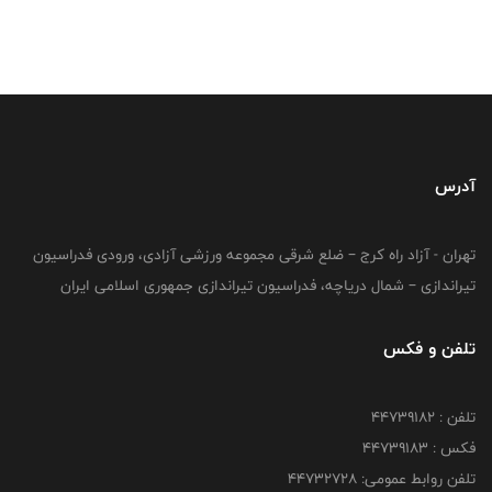
آدرس
تهران - آزاد راه کرج – ضلع شرقی مجموعه ورزشی آزادی، ورودی فدراسیون
تیراندازی – شمال دریاچه، فدراسیون تیراندازی جمهوری اسلامی ایران
تلفن و فکس
تلفن : ۴۴۷۳۹۱۸۲
فکس : ۴۴۷۳۹۱۸3
تلفن روابط عمومی: ۴۴۷۳۲۷۲۸