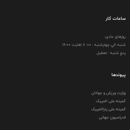
ساعات کار
روزهای عادی:
شنبه الي چهارشنبه : 00: 8 لغايت 16:00
پنج شنبه : تعطیل
پیوندها
وزارت ورزش و جوانان
کمیته ملی المپیک
کمیته ملی پاراالمپیک
فدراسیون جهانی