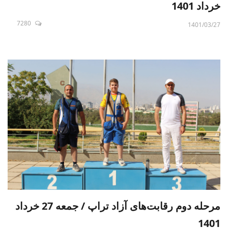
خرداد 1401
7280
1401/03/27
مرحله دوم رقابت‌های آزاد تراپ / جمعه 27 خرداد
1401