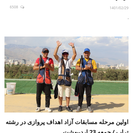
6508
1401/02/29
.
اولین مرحله مسابقات آزاد اهداف پروازی در رشته
تراپ / جمعه 23 اردیبهشت