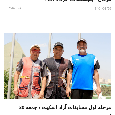
7967
1401/03/26
.
مرحله اول مسابقات آزاد اسکیت / جمعه 30