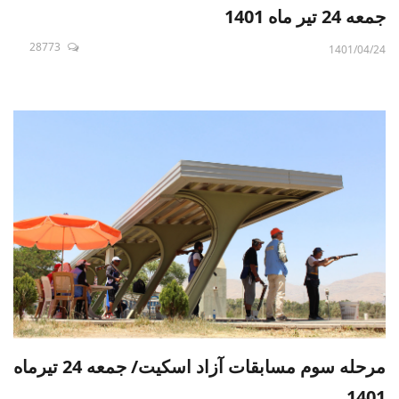
جمعه 24 تیر ماه 1401
28773
1401/04/24
مرحله سوم مسابقات آزاد اسکیت/ جمعه 24 تیرماه
1401