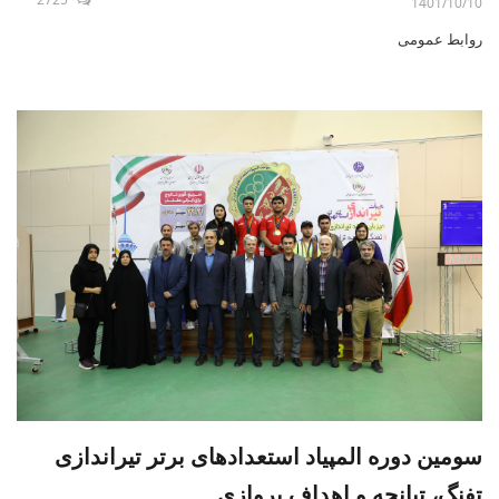
1401/10/10
روابط عمومی
سومین دوره المپیاد استعدادهای برتر تیراندازی
تفنگ، تپانچه و اهداف پروازی