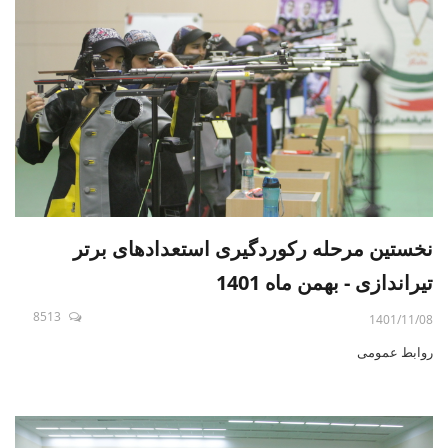
نخستین مرحله رکوردگیری استعدادهای برتر
تیراندازی - بهمن ماه 1401
8513
1401/11/08
روابط عمومی