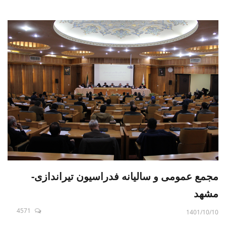
مجمع عمومی و سالیانه فدراسیون تیراندازی-
مشهد
4571
1401/10/10