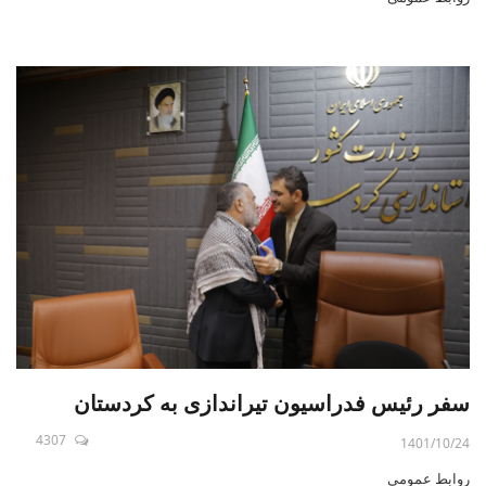
سفر رئیس فدراسیون تیراندازی به کردستان
4307
1401/10/24
روابط عمومی