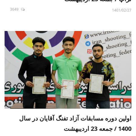
3649
1401/02/27
اولین دوره مسابقات آزاد تفنگ آقایان در سال
1400 / جمعه 23 اردیبهشت