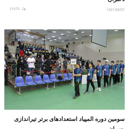
31670
1401/08/07
سومین دوره المپیاد استعدادهای برتر تیراندازی
پسران