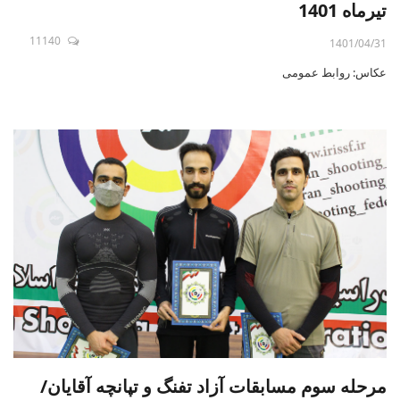
تیرماه 1401
11140
1401/04/31
عکاس: روابط عمومی
مرحله سوم مسابقات آزاد تفنگ و تپانچه آقایان/