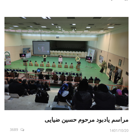
مراسم یادبود مرحوم حسین ضیایی
3689
1401/10/20