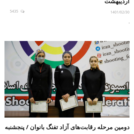
اردیبهشت
5435
1401/02/30
.
دومین مرحله رقابت‌های آزاد تفنگ بانوان / پنجشنبه