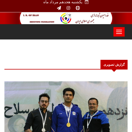
یکشنبه هجدهم مرداد ماه
گزارش تصویری