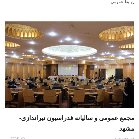
روابط عمومی
مجمع عمومی و سالیانه فدراسیون تیراندازی-
مشهد
2725