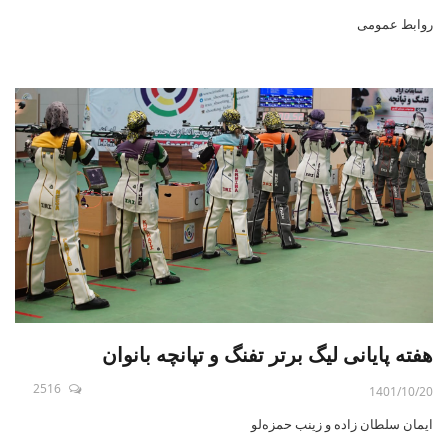
روابط عمومی
هفته پایانی لیگ برتر تفنگ و تپانچه بانوان
2516
1401/10/20
ایمان سلطان زاده و زینب حمزه‌لو