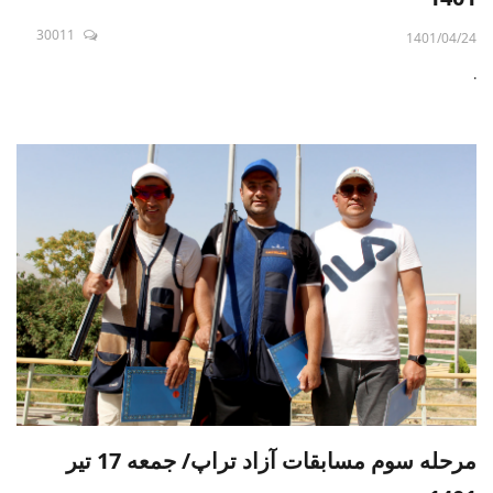
30011
1401/04/24
.
مرحله سوم مسابقات آزاد تراپ/ جمعه 17 تیر