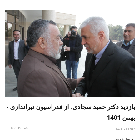
بازدید دکتر حمید سجادی، از فدراسیون تیراندازی -
بهمن 1401
18109
1401/11/03
روابط عمومی