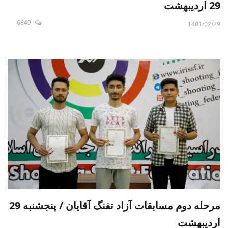
29 اردیبهشت
6849
1401/02/29
مرحله دوم مسابقات آزاد تفنگ آقایان / پنجشنبه 29
اردیبهشت