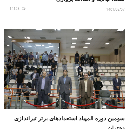
14158
1401/08/07
سومین دوره المپیاد استعدادهای برتر تیراندازی
دختران